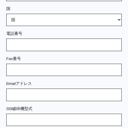
国
電話番号
Fax番号
Emailアドレス
SSI破砕機型式