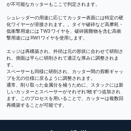
が不可能なカッターもここで判定されます。
シュレッダーの用途に応じてカッター表面には特定の硬
化ワイヤーが溶接されます。。タイヤ破砕など高摩耗・
低衝撃用途には TW3 ワイヤを、破砕困難物を含む高衝
撃用途には RW1 ワイヤを使用します。
エッジは再構築され、外径は元の形状に合わせて研削さ
れ、側面は平らに研削されて適正な厚みに調整されま
す。
スペーサーも同様に研削され、カッター間の剪断ギャッ
プを元の仕様に戻るように調整されます。
通常、削り取った金属分を補うために、スタックには新
しいカッターとスペーサーがそれぞれ1枚ずつ追加され
ます。このプロセスを用いることで、カッターは複数回
再構築することが可能です。