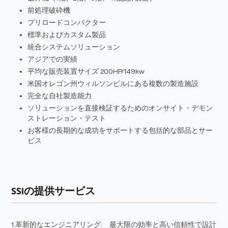
前処理破砕機
プリロードコンパクター
標準およびカスタム製品
統合システムソリューション
アジアでの実績
平均な販売装置サイズ 200HP/149kw
米国オレゴン州ウィルソンビルにある複数の製造施設
完全な自社製造能力
ソリューションを直接検証するためのオンサイト・デモン
ストレーション・テスト
お客様の長期的な成功をサポートする包括的な部品とサー
ビス
SSIの提供サービス
1.革新的なエンジニアリング: 最大限の効率と高い信頼性で設計