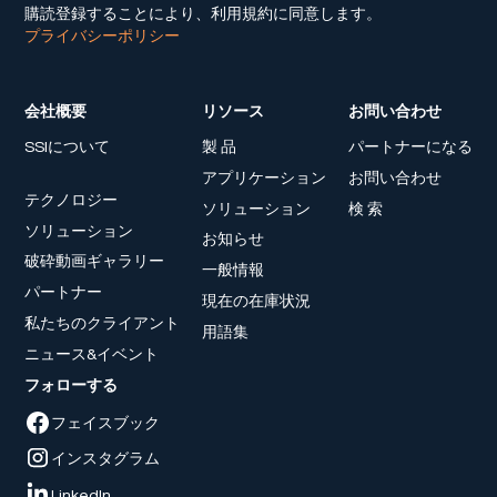
購読登録することにより、利用規約に同意します。
プライバシーポリシー
会社概要
リソース
お問い合わせ
SSIについて
製 品
パートナーになる
アプリケーション
お問い合わせ
テクノロジー
ソリューション
検 索
ソリューション
お知らせ
破砕動画ギャラリー
一般情報
パートナー
現在の在庫状況
私たちのクライアント
用語集
ニュース&イベント
フォローする
フェイスブック
インスタグラム
LinkedIn