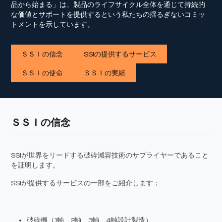
品から始まる」は、製品のライフサイクル全体を通じて持続的
な価値とサポートを提供するという私たちの揺るぎないコミッ
トメントを示しています。
ＳＳＩの信念
SSIの提供するサービス
ＳＳＩの使命
ＳＳＩの実績
ＳＳＩの信念
SSIが世界をリードする破砕減容技術のサプライヤーであること
を証明します。
SSIが提供するサービスの一部をご紹介します；
破砕機（1軸、2軸、3軸、4軸設計製造）