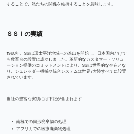
することで、私たちの関係を維持することを意味します。
ＳＳＩの実績
1988年、SSIは環太平洋地域への進出を開始し、日本国内だけで
も数百台の設置に成功しました。革新的なカスタマー・ソリュ
ーション提供のコミットメントにより、SSIは世界的な存在とな
り、シュレッダー機械や統合システムは世界7大陸すべてに設置
されています。
当社の豊富な実績には下記が含まれます：
南極での固形廃棄物の処理
アフリカでの医療廃棄物処理