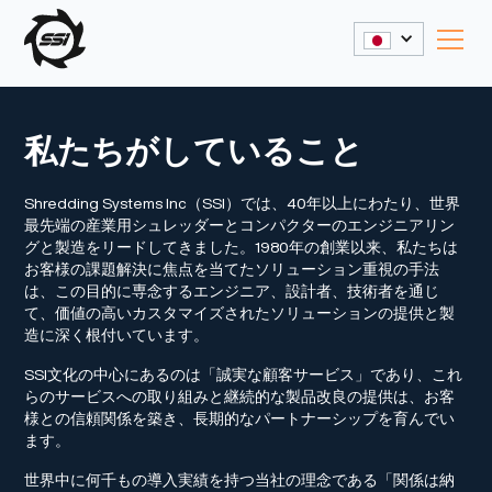
私たちがしていること
Shredding Systems Inc（SSI）では、40年以上にわたり、世界
最先端の産業用シュレッダーとコンパクターのエンジニアリン
グと製造をリードしてきました。1980年の創業以来、私たちは
お客様の課題解決に焦点を当てたソリューション重視の手法
は、この目的に専念するエンジニア、設計者、技術者を通じ
て、価値の高いカスタマイズされたソリューションの提供と製
造に深く根付いています。
SSI文化の中心にあるのは「誠実な顧客サービス」であり、これ
らのサービスへの取り組みと継続的な製品改良の提供は、お客
様との信頼関係を築き、長期的なパートナーシップを育んでい
ます。
世界中に何千もの導入実績を持つ当社の理念である「関係は納