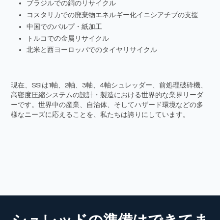
ブラジルでの銅のリサイクル
コスタリカでの廃棄物エネルギー化イニシアチブの支援
中国でのパルプ・紙加工
トルコでの金属リサイクル
北米と西ヨーロッパでのタイヤリサイクル
現在、SSIは1軸、2軸、3軸、4軸シュレッダー、前処理破砕機、
高密度圧縮システムの設計・製造における世界的な業界リーダ
ーです。世界中の産業、自治体、そしてハザード環境などの多
様なニーズに応えることを、私たちは誇りにしています。
シュレッドの準備はできてま