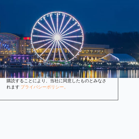
ニュースレターを購読する
購読すると、最新のニュースやイベントがメールで
届きます。
購読することにより、当社に同意したものとみなさ
れます
プライバシーポリシー。