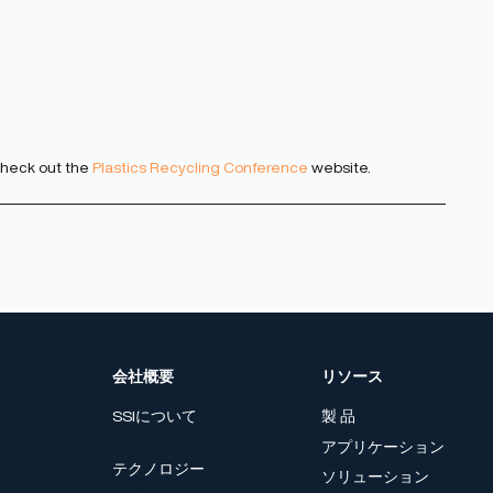
 check out the
Plastics Recycling Conference
website.
会社概要
リソース
SSIについて
製 品
アプリケーション
テクノロジー
ソリューション