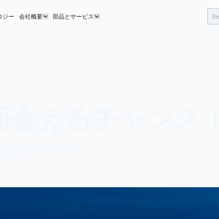
ロジー
会社概要
部品とサービス
２回会えるチャンス
レッダーがあなたの用途に
ご覧ください。