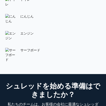
にんじん
エンジン
サーフボード
シュレッドを始める準備はで
きましたか？
私たちのチームは、お客様の会社に最適なシュレッダ