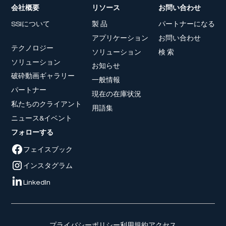
会社概要
リソース
お問い合わせ
SSIについて
製 品
パートナーになる
アプリケーション
お問い合わせ
テクノロジー
ソリューション
検 索
ソリューション
お知らせ
破砕動画ギャラリー
一般情報
パートナー
現在の在庫状況
私たちのクライアント
用語集
ニュース&イベント
フォローする
フェイスブック
インスタグラム
LinkedIn
プライバシーポリシー
利用規約
アクセス