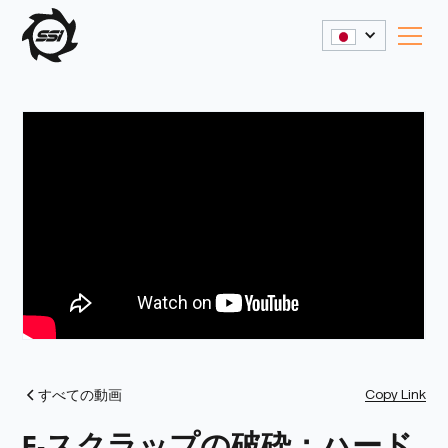
Copy Link
すべての動画
E-スクラップの破砕：ハード