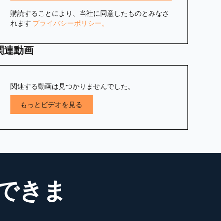
購読することにより、当社に同意したものとみなさ
れます
プライバシーポリシー。
関連動画
関連する動画は見つかりませんでした。
もっとビデオを見る
できま