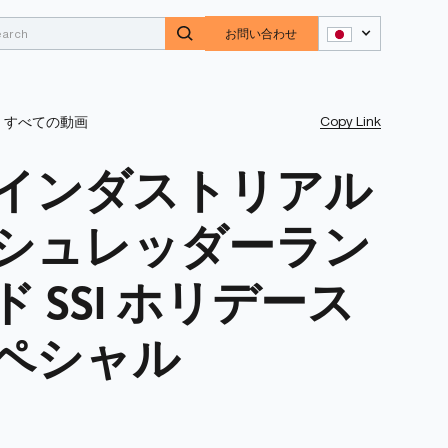
お問い合わせ
Copy Link
すべての動画
インダストリアル
シュレッダーラン
ド SSI ホリデース
ペシャル