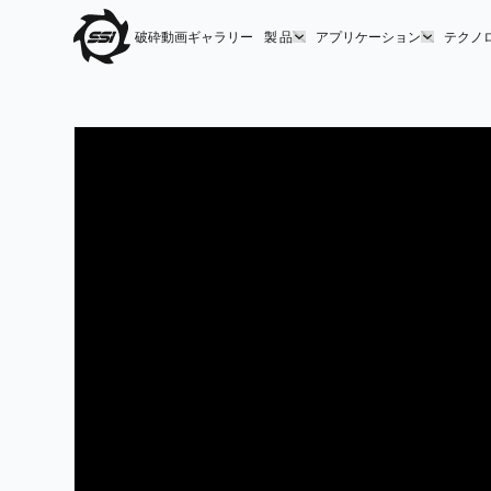
破砕動画ギャラリー
製 品
アプリケーション
テクノ