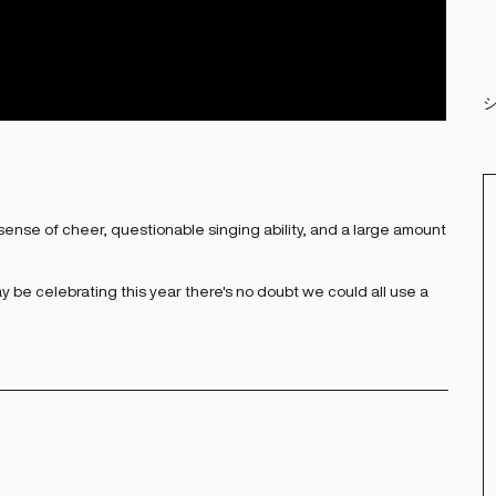
nse of cheer, questionable singing ability, and a large amount
ay be celebrating this year there's no doubt we could all use a