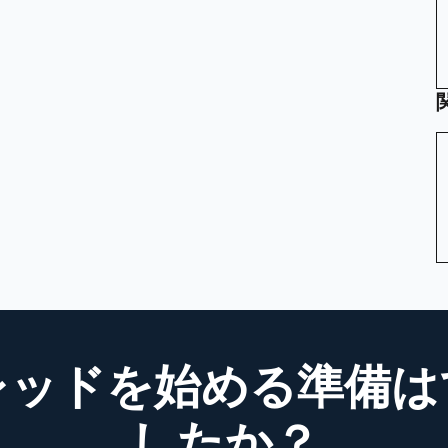
レッドを始める準備は
したか？