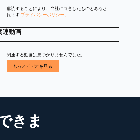
購読することにより、当社に同意したものとみなさ
れます
プライバシーポリシー。
関連動画
関連する動画は見つかりませんでした。
もっとビデオを見る
できま