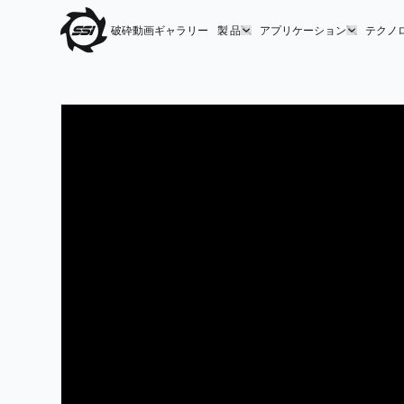
破砕動画ギャラリー
製 品
アプリケーション
テクノ