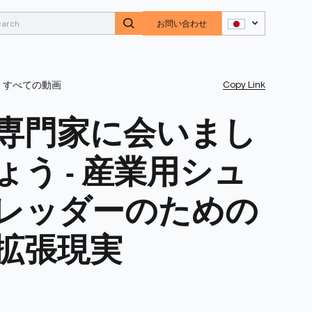
お問い合わせ
Copy Link
すべての動画
専門家に会いまし
ょう - 産業用シュ
レッダーのための
拡張現実