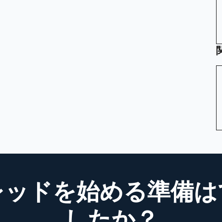
レッドを始める準備は
したか？