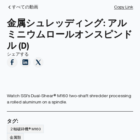
Copy Link
すべての動画
金属シュレッディング: アル
ミニウムロールオンスピンド
ル (D)
シェアする
Watch SSI's Dual-Shear® M160 two-shaft shredder processing
a rolled aluminum on a spindle.
タグ:
２軸破砕機® M160
金属類