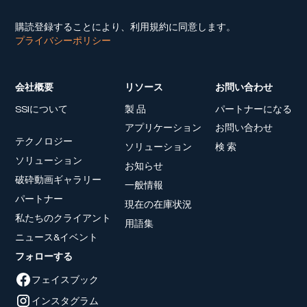
購読登録することにより、利用規約に同意します。
プライバシーポリシー
会社概要
リソース
お問い合わせ
SSIについて
製 品
パートナーになる
アプリケーション
お問い合わせ
テクノロジー
ソリューション
検 索
ソリューション
お知らせ
破砕動画ギャラリー
一般情報
パートナー
現在の在庫状況
私たちのクライアント
用語集
ニュース&イベント
フォローする
フェイスブック
インスタグラム