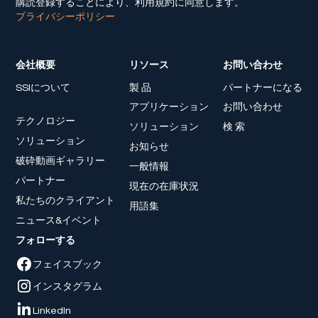
購読登録することにより、利用規約に同意します。
プライバシーポリシー
会社概要
リソース
お問い合わせ
SSIについて
製 品
パートナーになる
アプリケーション
お問い合わせ
テクノロジー
ソリューション
検 索
ソリューション
お知らせ
破砕動画ギャラリー
一般情報
パートナー
現在の在庫状況
私たちのクライアント
用語集
ニュース&イベント
フォローする
フェイスブック
インスタグラム
LinkedIn