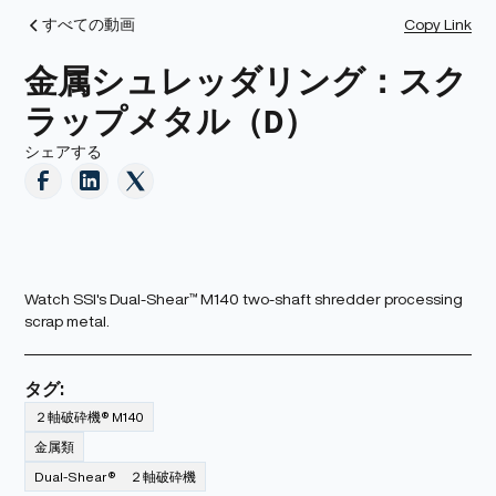
Copy Link
すべての動画
金属シュレッダリング：スク
ラップメタル（D）
シェアする
Watch SSI's Dual-Shear™ M140 two-shaft shredder processing
scrap metal.
タグ:
２軸破砕機® M140
金属類
Dual-Shear® ２軸破砕機