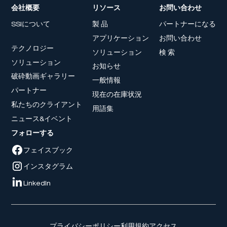
会社概要
リソース
お問い合わせ
SSIについて
製 品
パートナーになる
アプリケーション
お問い合わせ
テクノロジー
ソリューション
検 索
ソリューション
お知らせ
破砕動画ギャラリー
一般情報
パートナー
現在の在庫状況
私たちのクライアント
用語集
ニュース&イベント
フォローする
フェイスブック
インスタグラム
LinkedIn
プライバシーポリシー
利用規約
アクセス