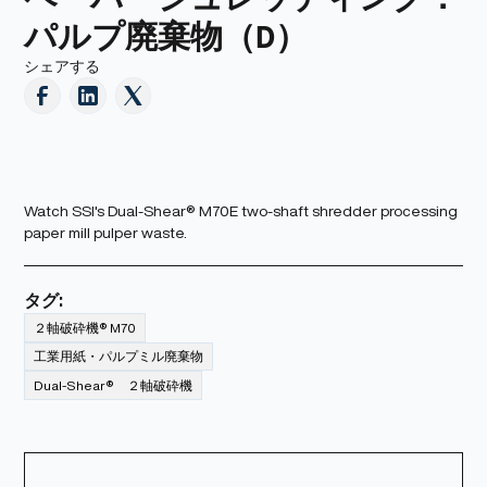
パルプ廃棄物（D）
シェアする
Watch SSI's Dual-Shear® M70E two-shaft shredder processing
paper mill pulper waste.
タグ:
２軸破砕機® M70
工業用紙・パルプミル廃棄物
Dual-Shear® ２軸破砕機