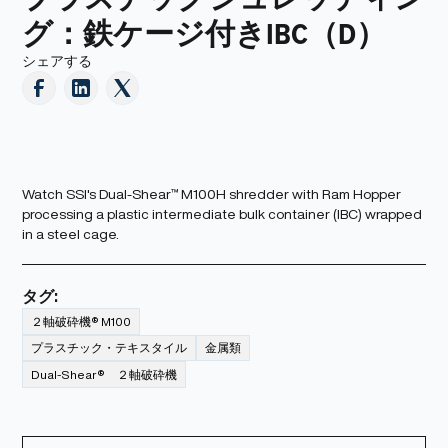
グ：鉄ケージ付きIBC（D）
シェアする
Watch SSI's Dual-Shear™ M100H shredder with Ram Hopper
processing a plastic intermediate bulk container (IBC) wrapped
in a steel cage.
タグ:
２軸破砕機® M100
プラスチック・テキスタイル
金属類
Dual-Shear® ２軸破砕機