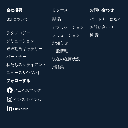
会社概要
リソース
お問い合わせ
SSIについて
製 品
パートナーになる
アプリケーション
お問い合わせ
テクノロジー
ソリューション
検 索
ソリューション
お知らせ
破砕動画ギャラリー
一般情報
パートナー
現在の在庫状況
私たちのクライアント
用語集
ニュース&イベント
フォローする
フェイスブック
インスタグラム
LinkedIn