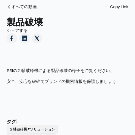
Copy Link
すべての動画
製品破壊
シェアする
SSIの２軸破砕機による製品破壊の様子をご覧ください。
安全、安心な破砕でブランドの機密情報を保護しましょう
タグ:
２軸破砕機®ソリューション