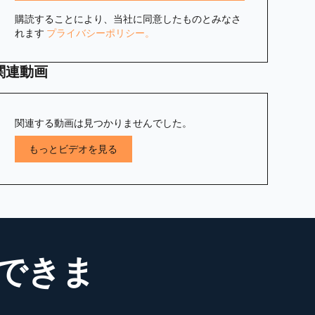
購読することにより、当社に同意したものとみなさ
れます
プライバシーポリシー。
関連動画
関連する動画は見つかりませんでした。
もっとビデオを見る
できま