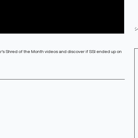
ear's Shred of the Month videos and discover if SSI ended up on