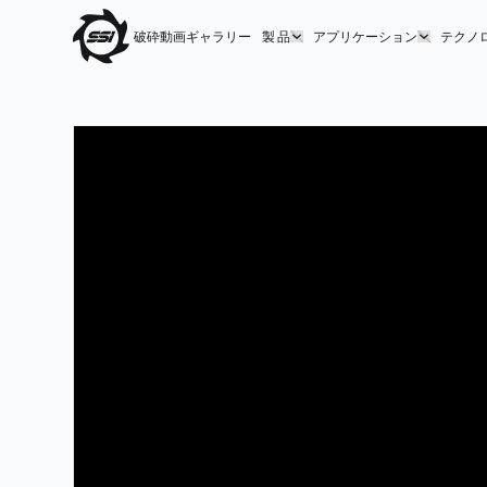
破砕動画ギャラリー
製 品
アプリケーション
テクノ