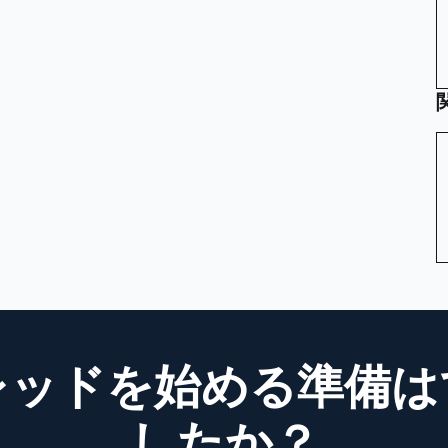
レッドを始める準備は
したか？