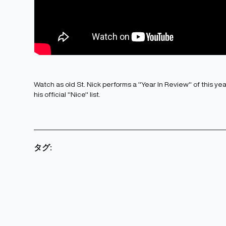
Watch as old St. Nick performs a "Year In Review" of this y
his official "Nice" list.
タグ: