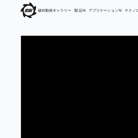
破砕動画ギャラリー
製 品
アプリケーション
テクノ