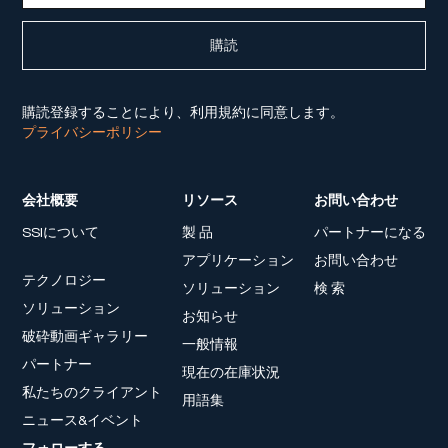
購読登録することにより、利用規約に同意します。
プライバシーポリシー
会社概要
リソース
お問い合わせ
SSIについて
製 品
パートナーになる
アプリケーション
お問い合わせ
テクノロジー
ソリューション
検 索
ソリューション
お知らせ
破砕動画ギャラリー
一般情報
パートナー
現在の在庫状況
私たちのクライアント
用語集
ニュース&イベント
フォローする