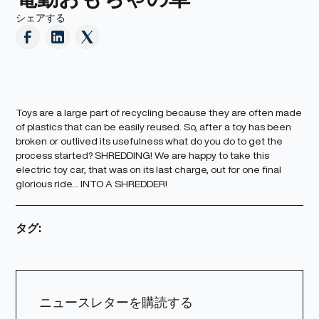
シェアする
Toys are a large part of recycling because they are often made
of plastics that can be easily reused. So, after a toy has been
broken or outlived its usefulness what do you do to get the
process started? SHREDDING! We are happy to take this
electric toy car, that was on its last charge, out for one final
glorious ride... INTO A SHREDDER!
タグ:
ニュースレターを購読する