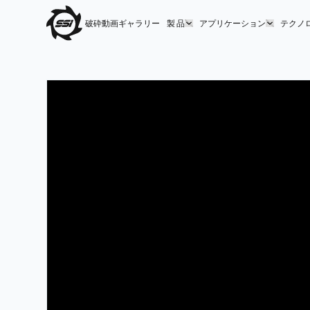
破砕動画ギャラリー
製 品
アプリケーション
テクノ