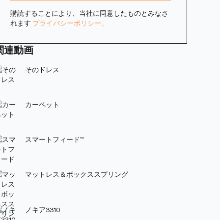
購読することにより、当社に同意したものとみなさ
れます
プライバシーポリシー。
関連動画
そのドレス
カーペット
スマートフィード™
マットレス＆ボックススプリング
ノキア3310