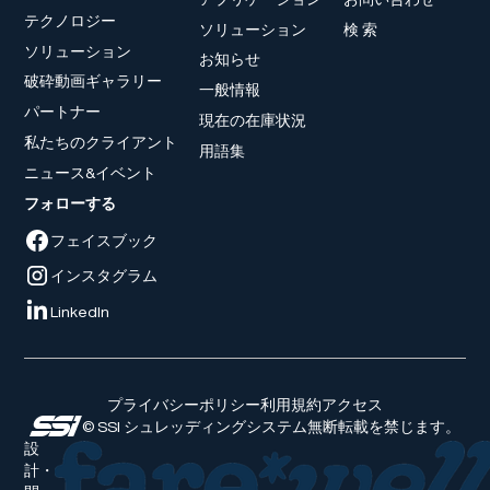
テクノロジー
ソリューション
検 索
ソリューション
お知らせ
破砕動画ギャラリー
一般情報
パートナー
現在の在庫状況
私たちのクライアント
用語集
ニュース&イベント
フォローする
フェイスブック
インスタグラム
LinkedIn
プライバシーポリシー
利用規約
アクセス
© SSI シュレッディングシステム無断転載を禁じます。
設
計・