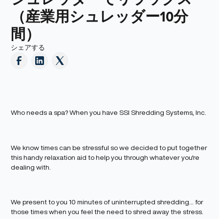
（産業用シュレッダー10分
間）
シェアする
Who needs a spa? When you have SSI Shredding Systems, Inc.
We know times can be stressful so we decided to put together
this handy relaxation aid to help you through whatever you're
dealing with.
We present to you 10 minutes of uninterrupted shredding... for
those times when you feel the need to shred away the stress.