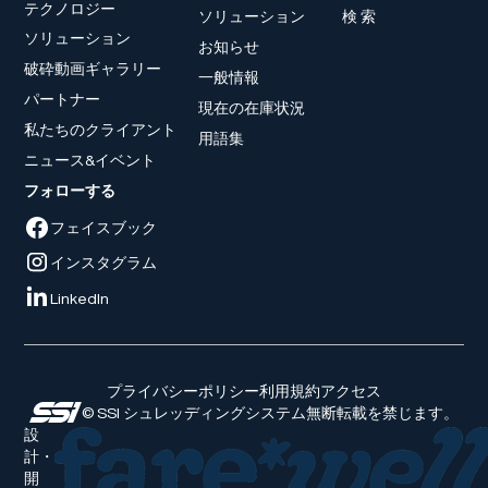
テクノロジー
ソリューション
検 索
ソリューション
お知らせ
破砕動画ギャラリー
一般情報
パートナー
現在の在庫状況
私たちのクライアント
用語集
ニュース&イベント
フォローする
フェイスブック
インスタグラム
LinkedIn
プライバシーポリシー
利用規約
アクセス
© SSI シュレッディングシステム無断転載を禁じます。
設
計・
開