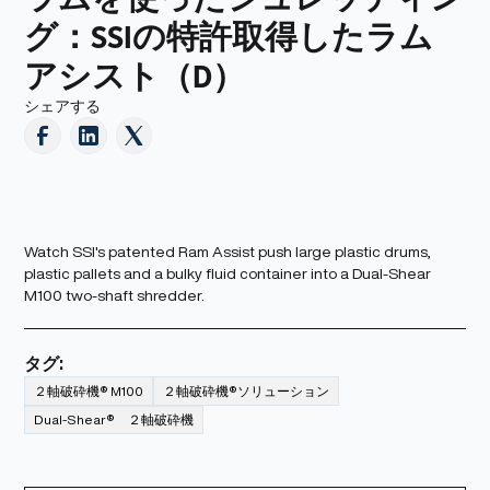
グ：SSIの特許取得したラム
アシスト（D）
シェアする
Watch SSI's patented Ram Assist push large plastic drums,
plastic pallets and a bulky fluid container into a Dual-Shear
M100 two-shaft shredder.
タグ:
２軸破砕機® M100
２軸破砕機®ソリューション
Dual-Shear® ２軸破砕機