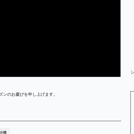
ーズンのお慶びを申し上げます。
破砕機