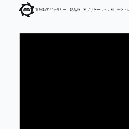
破砕動画ギャラリー
製 品
アプリケーション
テクノ