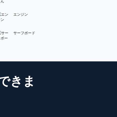
エンジン
サーフボード
できま