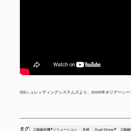
SSIシュレッディングシステムズより、2006年ホリデーシ
タグ:
２軸破砕機®ソリューション
木材
Dual-Shear® ２軸