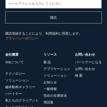
購読登録することにより、利用規約に同意します。
プライバシーポリシー
会社概要
リソース
お問い合わせ
SSIについて
製 品
パートナーになる
アプリケーション
お問い合わせ
テクノロジー
ソリューション
検 索
ソリューション
お知らせ
破砕動画ギャラリー
一般情報
パートナー
現在の在庫状況
私たちのクライアント
用語集
ニュース&イベント