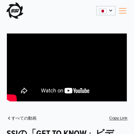
Copy Link
すべての動画
SSIの「GET TO KNOW」ビデ