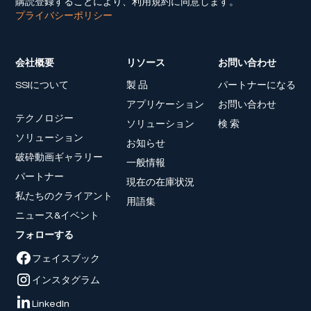
購読登録することにより、利用規約に同意します。
プライバシーポリシー
会社概要
リソース
お問い合わせ
SSIについて
製 品
パートナーになる
アプリケーション
お問い合わせ
テクノロジー
ソリューション
検 索
ソリューション
お知らせ
破砕動画ギャラリー
一般情報
パートナー
現在の在庫状況
私たちのクライアント
用語集
ニュース&イベント
フォローする
フェイスブック
インスタグラム
LinkedIn