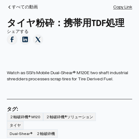
Copy Link
すべての動画
タイヤ粉砕：携帯用TDF処理
シェアする
Watch as SSI's Mobile Dual-Shear® M120E two shaft industrial
shredders processes scrap tires for Tire Derived Fuel.
タグ:
２軸破砕機® M120
２軸破砕機®ソリューション
タイヤ
Dual-Shear® ２軸破砕機