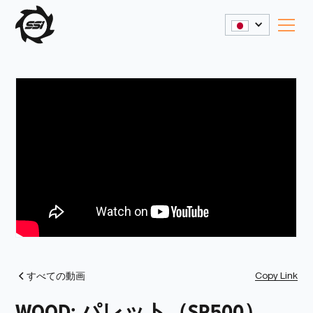
Copy Link
すべての動画
WOOD: パレット（SR500）