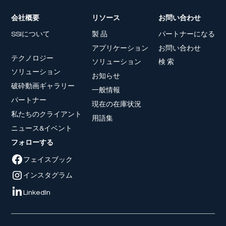
会社概要
リソース
お問い合わせ
SSIについて
製 品
パートナーになる
アプリケーション
お問い合わせ
テクノロジー
ソリューション
検 索
ソリューション
お知らせ
破砕動画ギャラリー
一般情報
パートナー
現在の在庫状況
私たちのクライアント
用語集
ニュース&イベント
フォローする
フェイスブック
インスタグラム
LinkedIn