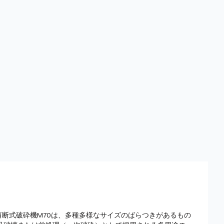
®２軸剪断式破砕機M70は、多種多様なサイズのばらつきがあるもの