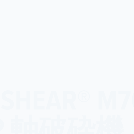
L-SHEAR®
２軸破砕