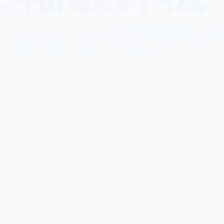
 M70は、低速、高トルク、産業用2軸回転剪断式の
効率的に処理できるように設計されています。