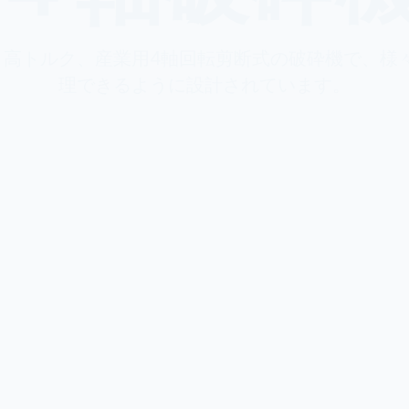
は、低速、高トルク、産業用4軸回転剪断式の破砕機で、
理できるように設計されています。