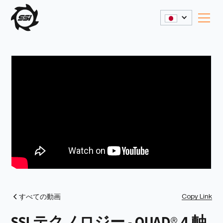
Copy Link
すべての動画
SSI テクノロジー - QUAD® 4 軸