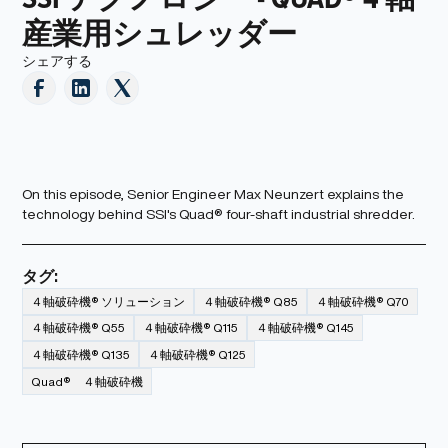
産業用シュレッダー
シェアする
On this episode, Senior Engineer Max Neunzert explains the
technology behind SSI's Quad® four-shaft industrial shredder.
タグ:
４軸破砕機® ソリューション
４軸破砕機® Q85
４軸破砕機® Q70
４軸破砕機® Q55
４軸破砕機® Q115
４軸破砕機® Q145
４軸破砕機® Q135
４軸破砕機® Q125
Quad® ４軸破砕機