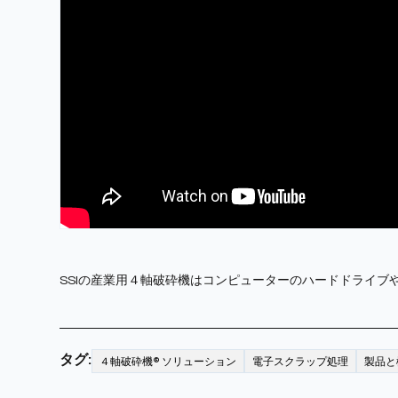
SSIの産業用４軸破砕機はコンピューターのハードドライブ
タグ:
４軸破砕機® ソリューション
電子スクラップ処理
製品と