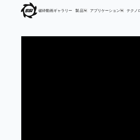
破砕動画ギャラリー
製 品
アプリケーション
テクノ