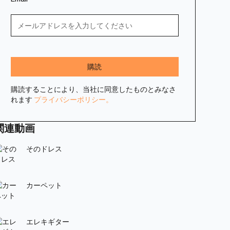
購読することにより、当社に同意したものとみなさ
れます
プライバシーポリシー。
関連動画
そのドレス
カーペット
エレキギター