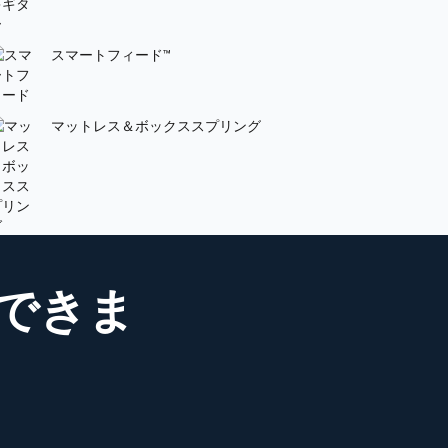
スマートフィード™
マットレス＆ボックススプリング
できま