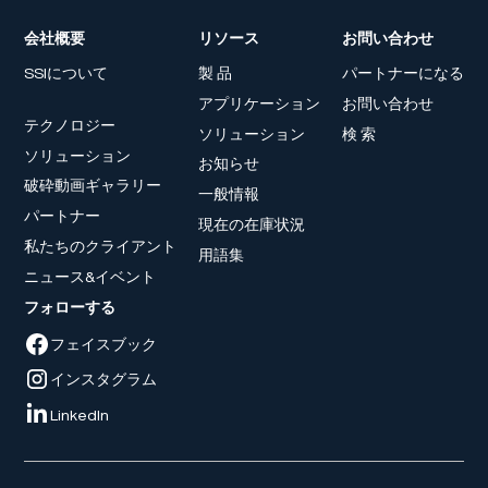
会社概要
リソース
お問い合わせ
SSIについて
製 品
パートナーになる
アプリケーション
お問い合わせ
テクノロジー
ソリューション
検 索
ソリューション
お知らせ
破砕動画ギャラリー
一般情報
パートナー
現在の在庫状況
私たちのクライアント
用語集
ニュース&イベント
フォローする
フェイスブック
インスタグラム
LinkedIn