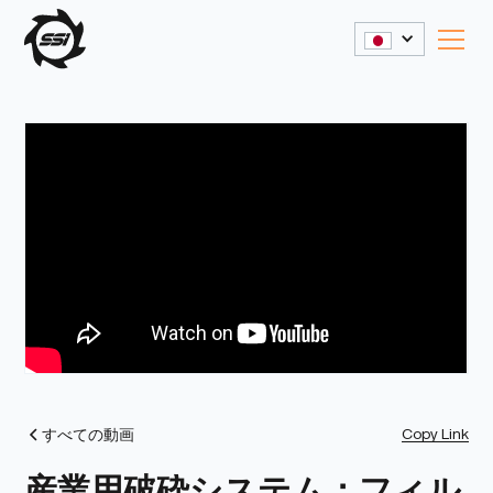
Copy Link
すべての動画
産業用破砕システム：フィル