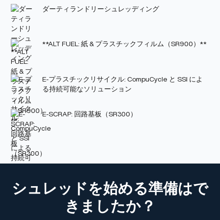
ダーティランドリーシュレッディング
**ALT FUEL: 紙 & プラスチックフィルム（SR900）**
E-プラスチックリサイクル: CompuCycle と SSI によ
る持続可能なソリューション
E-SCRAP: 回路基板（SR300）
シュレッドを始める準備はで
きましたか？