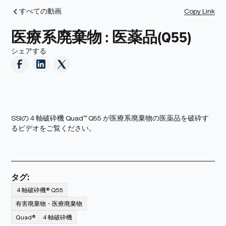
Copy Link
すべての動画
医療系廃棄物 : 医薬品(Q55)
シェアする
SSIの４軸破砕機 Quad™ Q55 が医療系廃棄物の医薬品を破砕す
るビデオをご覧ください。
タグ:
４軸破砕機® Q55
有害廃棄物・医療廃棄物
Quad® ４軸破砕機