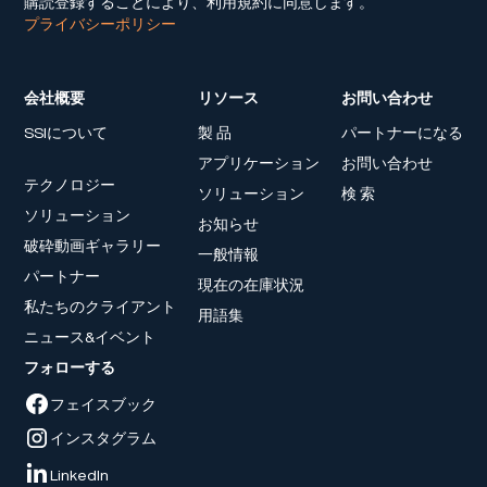
購読登録することにより、利用規約に同意します。
プライバシーポリシー
会社概要
リソース
お問い合わせ
SSIについて
製 品
パートナーになる
アプリケーション
お問い合わせ
テクノロジー
ソリューション
検 索
ソリューション
お知らせ
破砕動画ギャラリー
一般情報
パートナー
現在の在庫状況
私たちのクライアント
用語集
ニュース&イベント
フォローする
フェイスブック
インスタグラム
LinkedIn